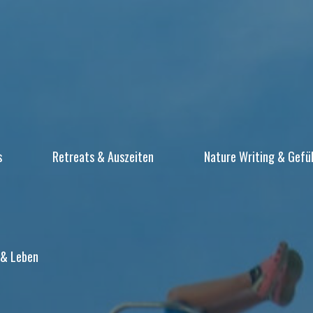
s
Retreats & Auszeiten
Nature Writing & Gefü
 & Leben