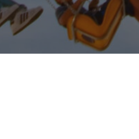
Kurzgedanken
Alles Gute zum Alltag
Babette
Juli 22, 2023